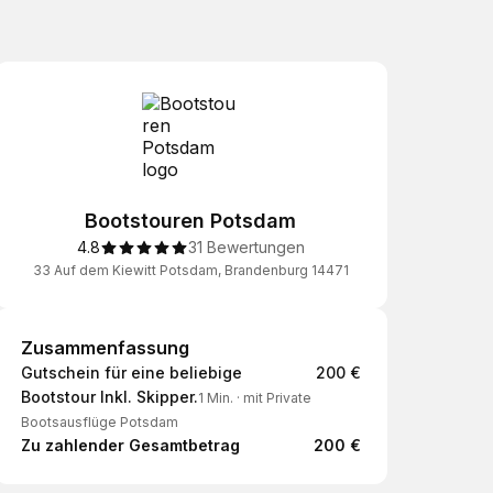
Bootstouren Potsdam
4.8
31 Bewertungen
33 Auf dem Kiewitt Potsdam, Brandenburg 14471
Zusammenfassung
Zusammenfassung
Gutschein für eine beliebige
200 €
Bootstour Inkl. Skipper.
1 Min.
·
mit Private
Bootsausflüge Potsdam
Zu zahlender Gesamtbetrag
200 €